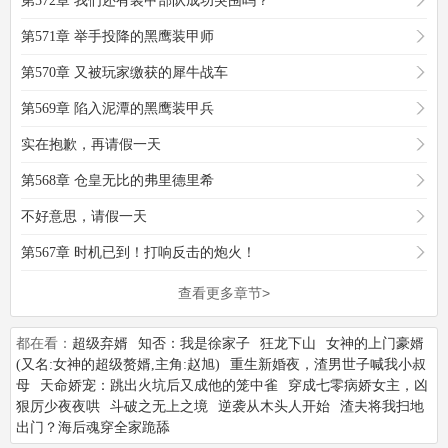
第572章 我们还有装甲部队成功突围吗？
第571章 举手投降的黑鹰装甲师
第570章 又被玩家缴获的犀牛战车
第569章 陷入泥潭的黑鹰装甲兵
实在抱歉，再请假一天
第568章 仓皇无比的弗里德里希
不好意思，请假一天
第567章 时机已到！打响反击的炮火！
查看更多章节>
都在看：
超级弃婿
知否：我是徐家子
狂龙下山
女神的上门豪婿
(又名:女神的超级赘婿,主角:赵旭)
重生新婚夜，渣男世子喊我小叔
母
天命娇宠：跳出火坑后又成他的笼中雀
穿成七零病娇女主，凶
狠厉少夜夜哄
斗破之无上之境
逆袭从木头人开始
渣夫将我扫地
出门？海后魂穿全家跪舔