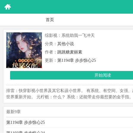
首页
综影视：系统助我一飞冲天
分类：
其他小说
作者：
跳跳糖麦丽素
更新：
第1194章 步步惊心25
开始阅读
排雷：快穿影视小世界及其它私设小世界。 有系统、有空间、女强、超
世界重新开始。 元柠栀：什么？ 系统：还能带走你最想要的金手指。
最新9章
第1194章 步步惊心25