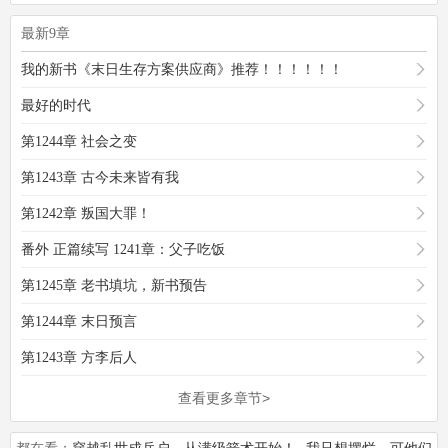
最新9章
我的新书《末日生存方案供应商》推荐！！！！！！
最好的时代
第1244章 社会之变
第1243章 古今未来皆有我
第1242章 叛国大罪！
番外 正篇续写 1241章：父子吃饭
第1245章 老书填坑，新书预告
第1244章 末日预言
第1243章 方李后人
查看更多章节>