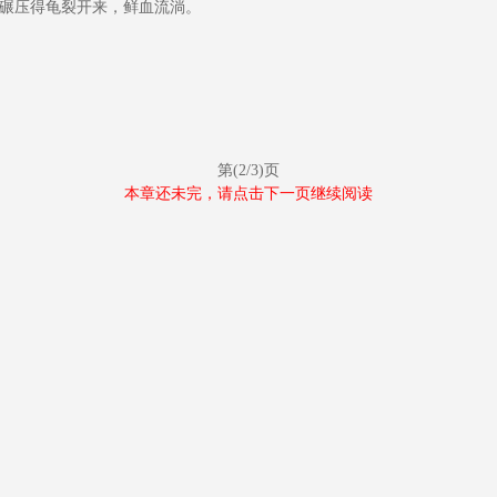
碾压得龟裂开来，鲜血流淌。
第(2/3)页
本章还未完，请点击下一页继续阅读